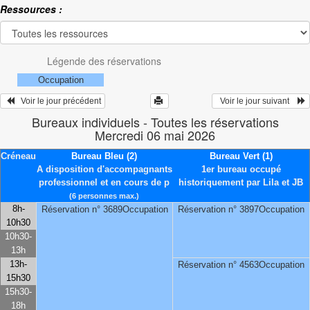
Ressources :
Légende des réservations
Occupation
   Voir le jour précédent
  Voir le jour suivant    
Bureaux individuels - Toutes les réservations
Mercredi 06 mai 2026
Créneau
Bureau Bleu (2)
Bureau Vert (1)
A disposition d'accompagnants
1er bureau occupé
professionnel et en cours de p
historiquement par Lila et JB
(6 personnes max.)
8h-
Réservation n° 3689Occupation
Réservation n° 3897Occupation
10h30
10h30-
13h
13h-
Réservation n° 4563Occupation
15h30
15h30-
18h