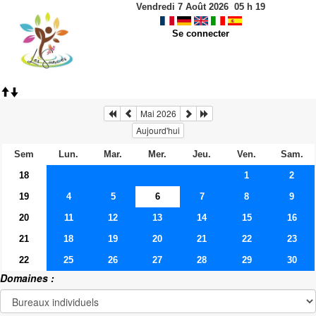
Vendredi 7 Août 2026
05
h
19
Se connecter
Mai 2026
Aujourd'hui
Sem
Lun.
Mar.
Mer.
Jeu.
Ven.
Sam.
18
1
2
19
4
5
6
7
8
9
20
11
12
13
14
15
16
21
18
19
20
21
22
23
22
25
26
27
28
29
30
Domaines :