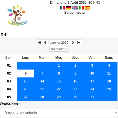
Dimanche 9 Août 2026
10
h
45
Se connecter
Janvier 2025
Aujourd'hui
Sem
Lun.
Mar.
Mer.
Jeu.
Ven.
Sam.
01
1
2
3
4
02
6
7
8
9
10
11
03
13
14
15
16
17
18
04
20
21
22
23
24
25
05
27
28
29
30
31
Domaines :