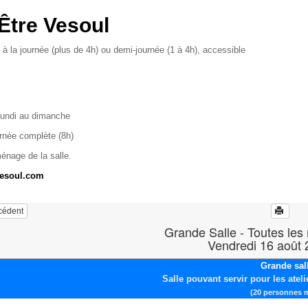
Être Vesoul
 à la journée (plus de 4h) ou demi-journée (1 à 4h), accessible
lundi au dimanche
urnée complète (8h)
ménage de la salle.
vesoul.com
écédent
Grande Salle - Toutes les
Vendredi 16 août
Grande sal
Salle pouvant servir pour les ateli
(20 personnes 