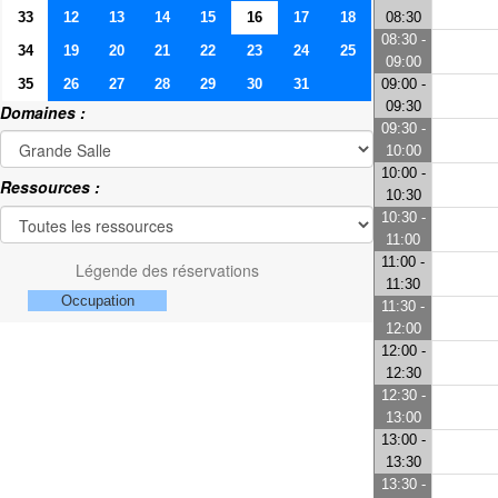
33
12
13
14
15
16
17
18
08:30
08:30 -
34
19
20
21
22
23
24
25
09:00
35
26
27
28
29
30
31
09:00 -
09:30
Domaines :
09:30 -
10:00
10:00 -
Ressources :
10:30
10:30 -
11:00
11:00 -
Légende des réservations
11:30
Occupation
11:30 -
12:00
12:00 -
12:30
12:30 -
13:00
13:00 -
13:30
13:30 -