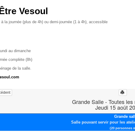
Être Vesoul
 à la journée (plus de 4h) ou demi-journée (1 à 4h), accessible
lundi au dimanche
urnée complète (8h)
ménage de la salle.
vesoul.com
écédent
Grande Salle - Toutes les
Jeudi 15 août 2
Grande sal
Salle pouvant servir pour les ateli
(20 personnes 