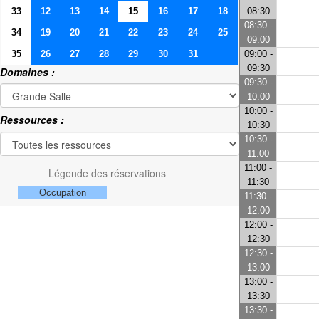
33
12
13
14
15
16
17
18
08:30
08:30 -
34
19
20
21
22
23
24
25
09:00
35
26
27
28
29
30
31
09:00 -
09:30
Domaines :
09:30 -
10:00
10:00 -
Ressources :
10:30
10:30 -
11:00
11:00 -
Légende des réservations
11:30
Occupation
11:30 -
12:00
12:00 -
12:30
12:30 -
13:00
13:00 -
13:30
13:30 -