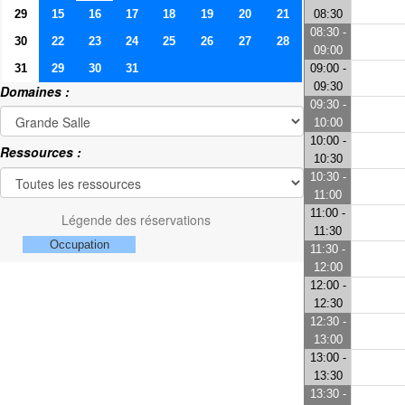
29
15
16
17
18
19
20
21
08:30
08:30 -
30
22
23
24
25
26
27
28
09:00
31
29
30
31
09:00 -
09:30
Domaines :
09:30 -
10:00
10:00 -
Ressources :
10:30
10:30 -
11:00
11:00 -
Légende des réservations
11:30
Occupation
11:30 -
12:00
12:00 -
12:30
12:30 -
13:00
13:00 -
13:30
13:30 -