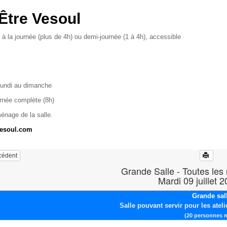
Être Vesoul
 à la journée (plus de 4h) ou demi-journée (1 à 4h), accessible
lundi au dimanche
urnée complète (8h)
ménage de la salle.
vesoul.com
écédent
Grande Salle - Toutes les
Mardi 09 juillet 
Grande sal
Salle pouvant servir pour les ateli
(20 personnes 