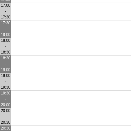
17:00
-
17:30
17:30
-
18:00
18:00
-
18:30
18:30
-
19:00
19:00
-
19:30
19:30
-
20:00
20:00
-
20:30
20:30