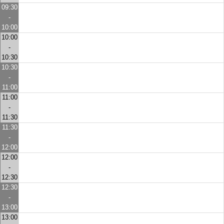
09:30
-
10:00
10:00
-
10:30
10:30
-
11:00
11:00
-
11:30
11:30
-
12:00
12:00
-
12:30
12:30
-
13:00
13:00