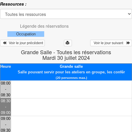
Ressources :
Légende des réservations
Occupation
   Voir le jour précédent
  Voir le jour suivant    
Grande Salle - Toutes les réservations
Mardi 30 juillet 2024
Heure
Grande salle
Salle pouvant servir pour les ateliers en groupe, les confér
(20 personnes max.)
08:00
-
08:30
08:30
-
09:00
09:00
-
09:30