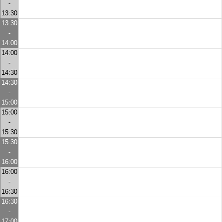
-
13:30
13:30
-
14:00
14:00
-
14:30
14:30
-
15:00
15:00
-
15:30
15:30
-
16:00
16:00
-
16:30
16:30
-
17:00