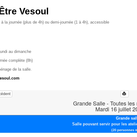
Être Vesoul
 à la journée (plus de 4h) ou demi-journée (1 à 4h), accessible
lundi au dimanche
urnée complète (8h)
ménage de la salle.
vesoul.com
écédent
Grande Salle - Toutes les
Mardi 16 juillet 
Grande sal
Salle pouvant servir pour les ateli
(20 personnes 