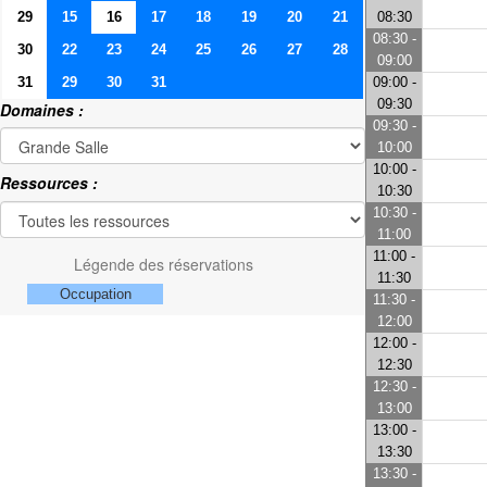
29
15
16
17
18
19
20
21
08:30
08:30 -
30
22
23
24
25
26
27
28
09:00
31
29
30
31
09:00 -
09:30
Domaines :
09:30 -
10:00
10:00 -
Ressources :
10:30
10:30 -
11:00
11:00 -
Légende des réservations
11:30
Occupation
11:30 -
12:00
12:00 -
12:30
12:30 -
13:00
13:00 -
13:30
13:30 -