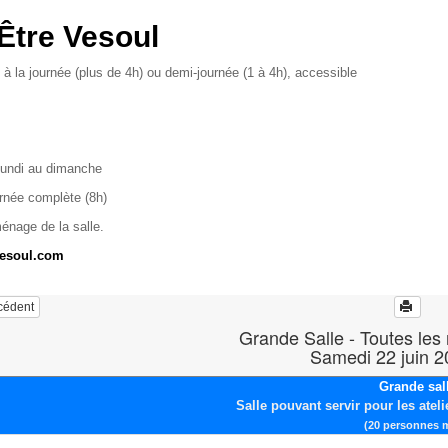
Être Vesoul
 à la journée (plus de 4h) ou demi-journée (1 à 4h), accessible
lundi au dimanche
urnée complète (8h)
ménage de la salle.
vesoul.com
écédent
Grande Salle - Toutes les
Samedi 22 juin 
Grande sal
Salle pouvant servir pour les ateli
(20 personnes 