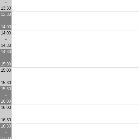
-
13:30
13:30
-
14:00
14:00
-
14:30
14:30
-
15:00
15:00
-
15:30
15:30
-
16:00
16:00
-
16:30
16:30
-
17:00