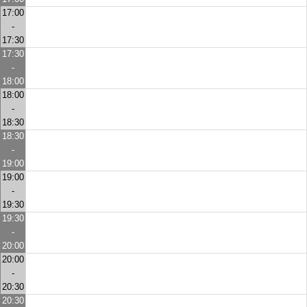
17:00
-
17:30
17:30
-
18:00
18:00
-
18:30
18:30
-
19:00
19:00
-
19:30
19:30
-
20:00
20:00
-
20:30
20:30