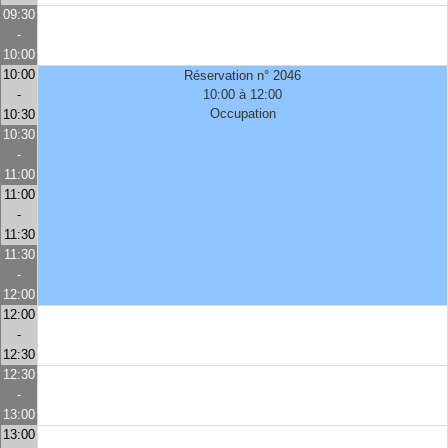
09:30
-
10:00
10:00
Réservation n° 2046
-
10:00 à 12:00
Occupation
10:30
10:30
-
11:00
11:00
-
11:30
11:30
-
12:00
12:00
-
12:30
12:30
-
13:00
13:00