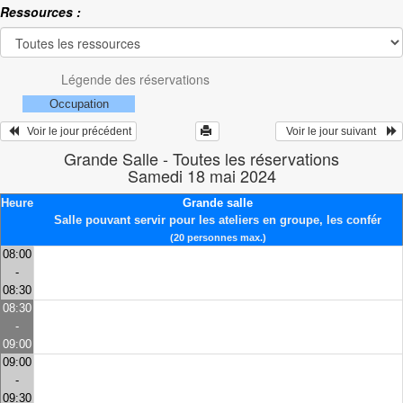
Ressources :
Légende des réservations
Occupation
   Voir le jour précédent
  Voir le jour suivant    
Grande Salle - Toutes les réservations
Samedi 18 mai 2024
Heure
Grande salle
Salle pouvant servir pour les ateliers en groupe, les confér
(20 personnes max.)
08:00
-
08:30
08:30
-
09:00
09:00
-
09:30