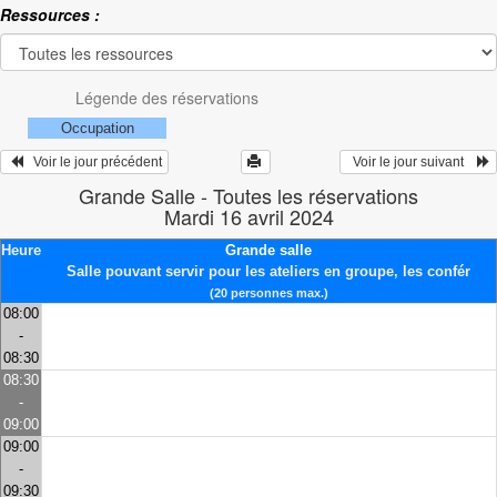
Ressources :
Légende des réservations
Occupation
   Voir le jour précédent
  Voir le jour suivant    
Grande Salle - Toutes les réservations
Mardi 16 avril 2024
Heure
Grande salle
Salle pouvant servir pour les ateliers en groupe, les confér
(20 personnes max.)
08:00
-
08:30
08:30
-
09:00
09:00
-
09:30