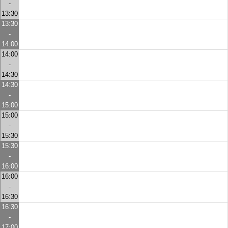
-
13:30
13:30
-
14:00
14:00
-
14:30
14:30
-
15:00
15:00
-
15:30
15:30
-
16:00
16:00
-
16:30
16:30
-
17:00