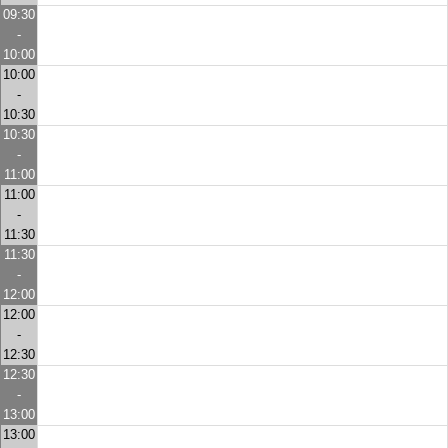
09:30
-
10:00
10:00
-
10:30
10:30
-
11:00
11:00
-
11:30
11:30
-
12:00
12:00
-
12:30
12:30
-
13:00
13:00