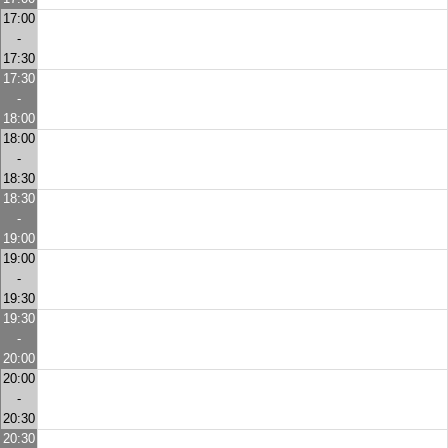
17:00
-
17:30
17:30
-
18:00
18:00
-
18:30
18:30
-
19:00
19:00
-
19:30
19:30
-
20:00
20:00
-
20:30
20:30